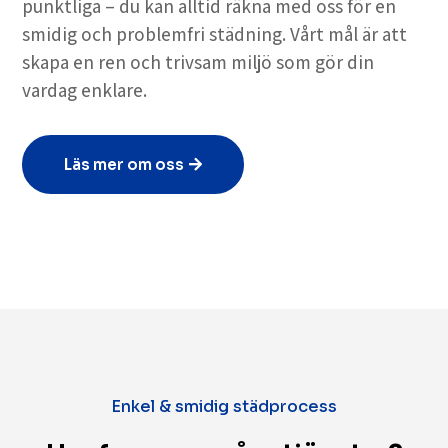
punktliga – du kan alltid räkna med oss för en
smidig och problemfri städning. Vårt mål är att
skapa en ren och trivsam miljö som gör din
vardag enklare.
Läs mer om oss
Enkel & smidig städprocess