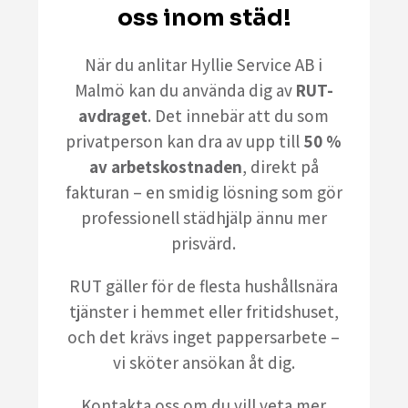
oss inom städ!
När du anlitar Hyllie Service AB i
Malmö kan du använda dig av
RUT-
avdraget
. Det innebär att du som
privatperson kan dra av upp till
50 %
av arbetskostnaden
, direkt på
fakturan – en smidig lösning som gör
professionell städhjälp ännu mer
prisvärd.
RUT gäller för de flesta hushållsnära
tjänster i hemmet eller fritidshuset,
och det krävs inget pappersarbete –
vi sköter ansökan åt dig.
Kontakta oss om du vill veta mer