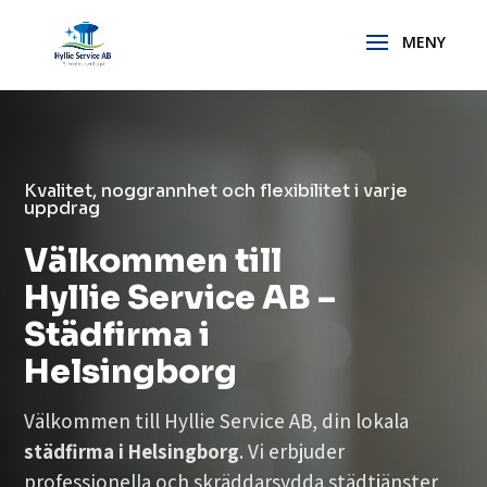
Kvalitet, noggrannhet och flexibilitet i varje
uppdrag
Välkommen till
Hyllie Service AB –
Städfirma i
Helsingborg
Välkommen till Hyllie Service AB, din lokala
städfirma i Helsingborg
. Vi erbjuder
professionella och skräddarsydda städtjänster