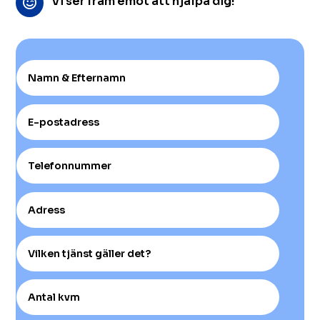
Vi ser fram emot att hjälpa dig!
