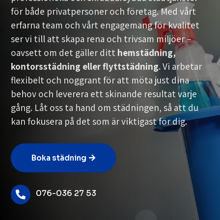
för både privatpersoner och företag. Med vårt
erfarna team och vårt engagemang för kvalitet
ser vi till att skapa rena och trivsam miljöer –
oavsett om det gäller ditt
hemstädning,
kontorsstädning eller flyttstädning
. Vi arbetar
flexibelt och noggrant för att möta just dina
behov och leverera ett skinande resultat varje
gång. Låt oss ta hand om städningen, så att du
kan fokusera på det som är viktigast för dig.
Boka städning
076-036 27 53
