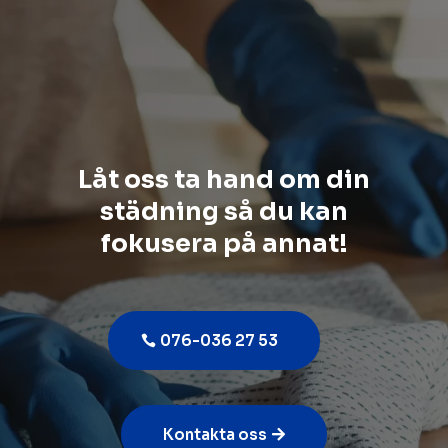
Låt oss ta hand om din
städning så du kan
fokusera på annat!
076-036 27 53
Kontakta oss