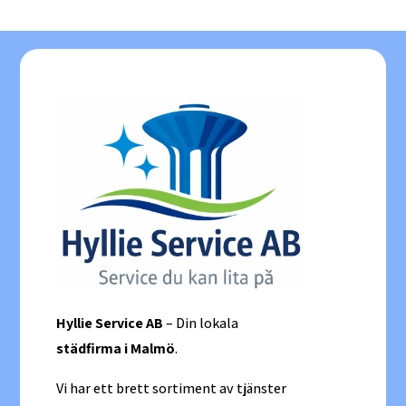
Hyllie Service AB
– Din lokala
städfirma i Malmö
.
Vi har ett brett sortiment av tjänster