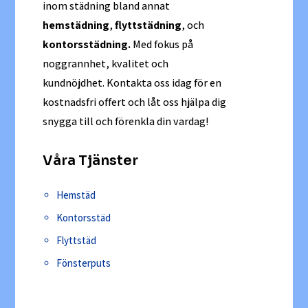
inom städning bland annat
hemstädning
,
flyttstädning
, och
kontorsstädning.
Med fokus på
noggrannhet, kvalitet och
kundnöjdhet. Kontakta oss idag för en
kostnadsfri offert och låt oss hjälpa dig
snygga till och förenkla din vardag!
Våra Tjänster
Hemstäd
Kontorsstäd
Flyttstäd
Fönsterputs