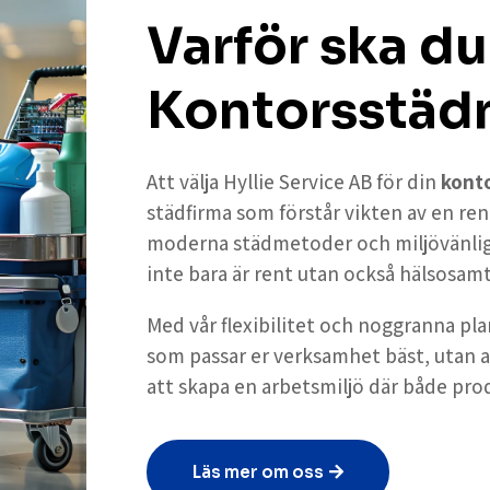
Varför ska du
Kontorsstädn
Att välja Hyllie Service AB för din
konto
städfirma som förstår vikten av en ren
moderna städmetoder och miljövänliga 
inte bara är rent utan också hälsosamt 
Med vår flexibilitet och noggranna plan
som passar er verksamhet bäst, utan a
att skapa en arbetsmiljö där både prod
Läs mer om oss