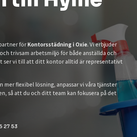
 partner för
Kontorsstädning i Oxie
. Vi erbjuder
 och trivsam arbetsmiljö för både anställda och
r vi till att ditt kontor alltid är representativt
 mer flexibel lösning, anpassar vi våra tjänster
en, så att du och ditt team kan fokusera på det
6 27 53