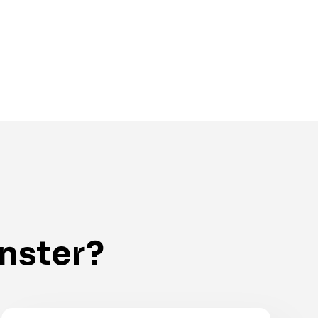
änster?