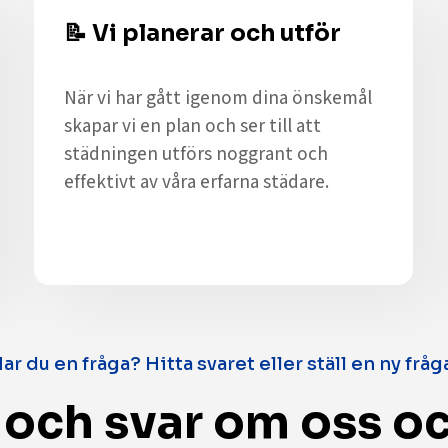
📝
Vi planerar och utför
När vi har gått igenom dina önskemål
skapar vi en plan och ser till att
städningen utförs noggrant och
effektivt av våra erfarna städare.
ar du en fråga? Hitta svaret eller ställ en ny fråg
 och svar om oss oc