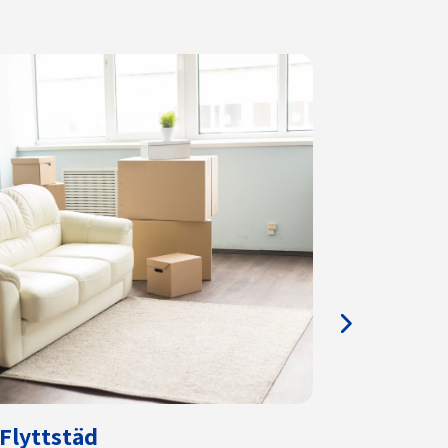
Flyttstäd