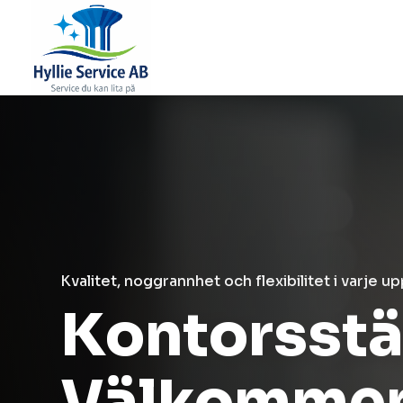
Kvalitet, noggrannhet och flexibilitet i varje u
Kontorsstä
Välkommen t