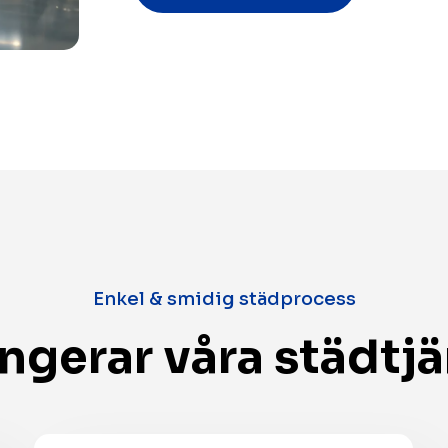
Enkel & smidig städprocess
ngerar våra städtj