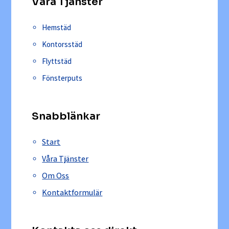
Våra Tjänster
Hemstäd
Kontorsstäd
Flyttstäd
Fönsterputs
Snabblänkar
Start
Våra Tjänster
Om Oss
Kontaktformulär