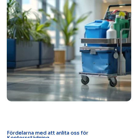
Fördelarna med att anlita oss för
Kontorsstädning