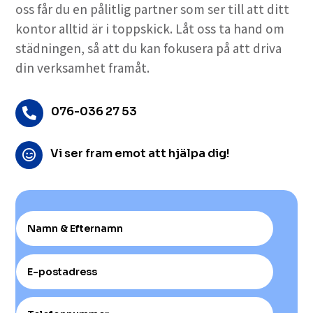
oss får du en pålitlig partner som ser till att ditt
kontor alltid är i toppskick. Låt oss ta hand om
städningen, så att du kan fokusera på att driva
din verksamhet framåt.
076-036 27 53

Vi ser fram emot att hjälpa dig!
