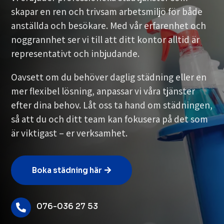
skapar en ren och trivsam arbetsmiljö för både
anställda och besökare. Med vår erfarenhet och
noggrannhet ser vi till att ditt kontor alltid är
representativt och inbjudande.
Oavsett om du behöver daglig städning eller en
mer flexibel lösning, anpassar vi våra tjänster
efter dina behov. Låt oss ta hand om städningen,
så att du och ditt team kan fokusera på det som
är viktigast – er verksamhet.
Boka städning här
076-036 27 53
